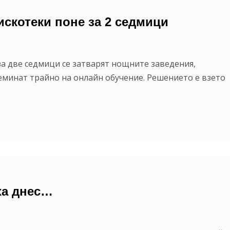
искотеки поне за 2 седмици
а две седмици се затварят нощните заведения,
еминат трайно на онлайн обучение. Решението е взето
ха днес…