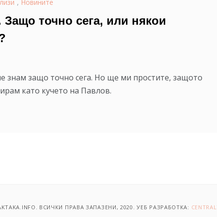
лизи
,
Новините
 Защо точно сега, или някои
?
е знам защо точно сега. Но ще ми простите, защото
ирам като кучето на Павлов.
KTAKA.INFO. ВСИЧКИ ПРАВА ЗАПАЗЕНИ, 2020. УЕБ РАЗРАБОТКА:
CENTRAL