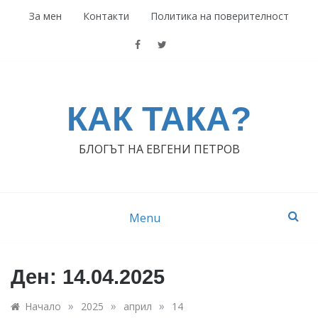
Skip
За мен
Контакти
Политика на поверителност
to
content
КАК ТАКА?
БЛОГЪТ НА ЕВГЕНИ ПЕТРОВ
Menu
Ден:
14.04.2025
»
»
»
Начало
2025
април
14