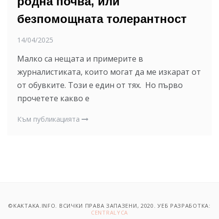
родна почва, или
безпомощната толерантност
14/04/2025
Малко са нещата и примерите в
журналистиката, които могат да ме изкарат от
от обувките. Този е един от тях. Но първо
прочетете какво е
Към публикацията
©KAKTAKA.INFO. ВСИЧКИ ПРАВА ЗАПАЗЕНИ, 2020. УЕБ РАЗРАБОТКА:
CENTRALYCA