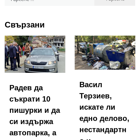
за:
Свързани
Васил
Радев да
Терзиев,
съкрати 10
искате ли
пишурки и да
едно делово,
си издържа
нестандартн
автопарка, а