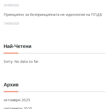
23/09/2025
Принципно за безпринципната не-идеология на ППДБ
19/09/2025
Най-Четени
Sorry. No data so far.
Архив
октомври 2025
септември 2025