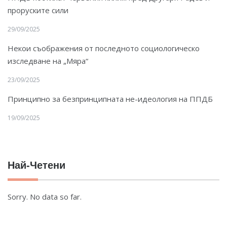
проруските сили
29/09/2025
Некои съображения от последното социологическо
изследване на „Мяра“
23/09/2025
Принципно за безпринципната не-идеология на ППДБ
19/09/2025
Най-Четени
Sorry. No data so far.