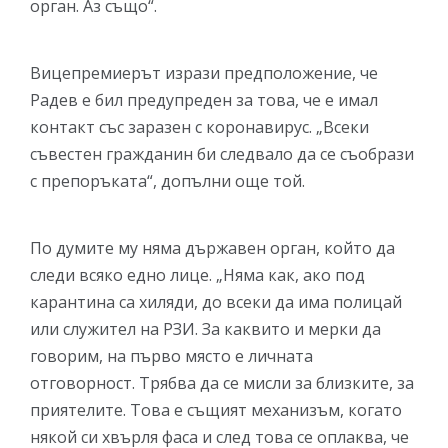
орган. Аз също“.
Вицепремиерът изрази предположение, че
Радев е бил предупреден за това, че е имал
контакт със заразен с коронавирус. „Всеки
съвестен гражданин би следвало да се съобрази
с препоръката“, допълни още той.
По думите му няма държавен орган, който да
следи всяко едно лице. „Няма как, ако под
карантина са хиляди, до всеки да има полицай
или служител на РЗИ. За каквито и мерки да
говорим, на първо място е личната
отговорност. Трябва да се мисли за близките, за
приятелите. Това е същият механизъм, когато
някой си хвърля фаса и след това се оплаква, че