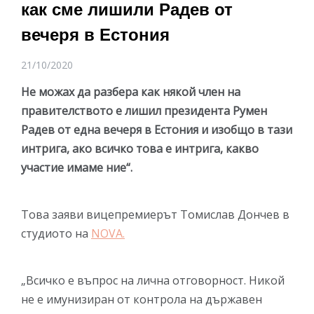
как сме лишили Радев от
вечеря в Естония
21/10/2020
Не можах да разбера как някой член на
правителството е лишил президента Румен
Радев от една вечеря в Естония и изобщо в тази
интрига, ако всичко това е интрига, какво
участие имаме ние“.
Това заяви вицепремиерът Томислав Дончев в
студиото на
NOVA.
„Всичко е въпрос на лична отговорност. Никой
не е имунизиран от контрола на държавен