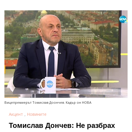
Вицепремиерът Томислав Доончев. Кадър он НОВА
Акцент
,
Новините
Томислав Дончев: Не разбрах