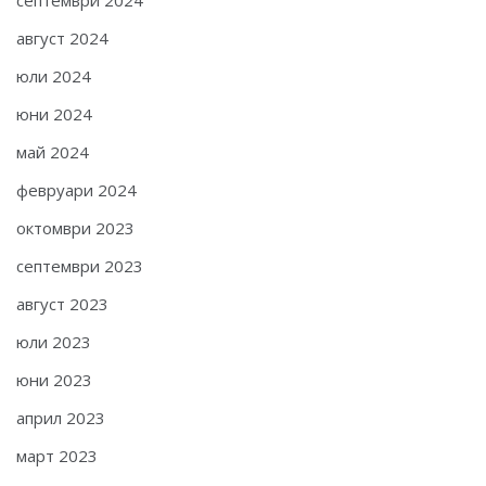
септември 2024
август 2024
юли 2024
юни 2024
май 2024
февруари 2024
октомври 2023
септември 2023
август 2023
юли 2023
юни 2023
април 2023
март 2023