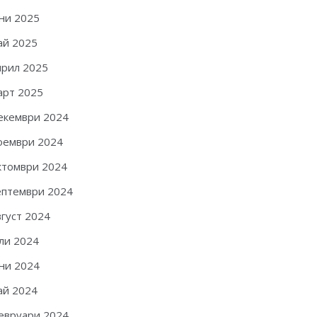
ни 2025
ай 2025
прил 2025
арт 2025
екември 2024
оември 2024
ктомври 2024
ептември 2024
вгуст 2024
ли 2024
ни 2024
ай 2024
евруари 2024