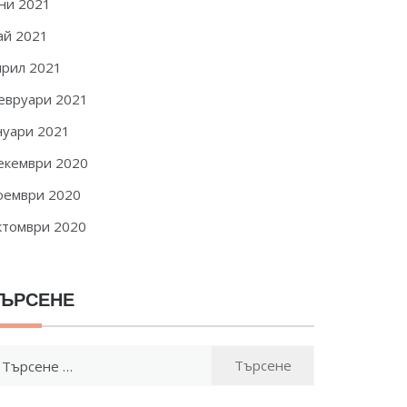
ни 2021
ай 2021
прил 2021
евруари 2021
нуари 2021
екември 2020
оември 2020
ктомври 2020
ЪРСЕНЕ
ърсене
: