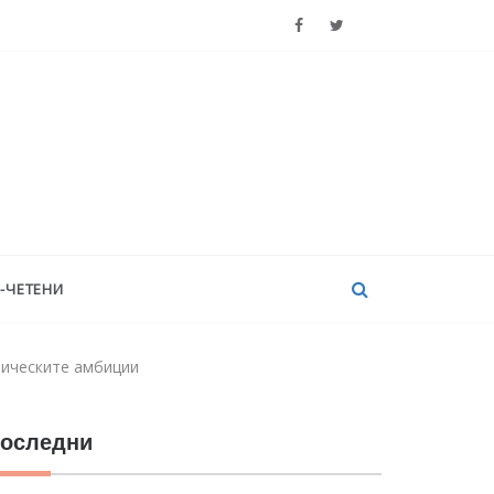
-ЧЕТЕНИ
тическите амбиции
оследни