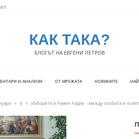
ост
КАК ТАКА?
БЛОГЪТ НА ЕВГЕНИ ПЕТРОВ
ЕНТАРИ И АНАЛИЗИ
ОТ МРЕЖАТА
НОВИНИТЕ
НАЙ
»
»
нуари
6
Изборите и Румен Радев – между злобата и поли
П