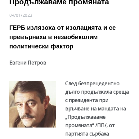
Продължаваме промяната
04/01/2023
ГЕРБ излязоха от изолацията и се
превърнаха в незаобиколим
политически фактор
Евгени Петров
След безпрецедентно
дълго продължила среща
с президента при
връчване на мандата на
„Продължаваме
промяната“ /ПП/, от
партията сърбаха