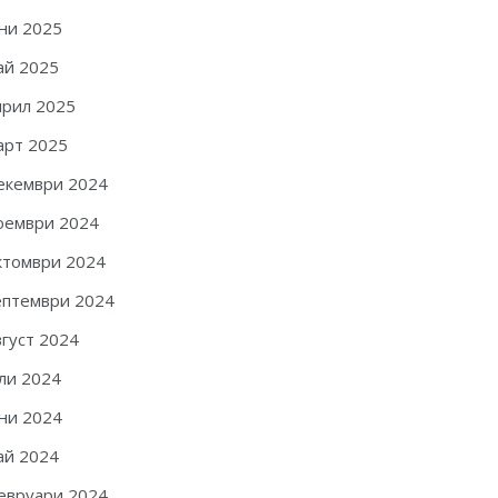
ни 2025
ай 2025
прил 2025
арт 2025
екември 2024
оември 2024
ктомври 2024
ептември 2024
вгуст 2024
ли 2024
ни 2024
ай 2024
евруари 2024