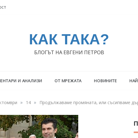
ост
КАК ТАКА?
БЛОГЪТ НА ЕВГЕНИ ПЕТРОВ
ЕНТАРИ И АНАЛИЗИ
ОТ МРЕЖАТА
НОВИНИТЕ
НАЙ
»
»
ктомври
14
Продължаваме промяната, или съсипваме дъ
П