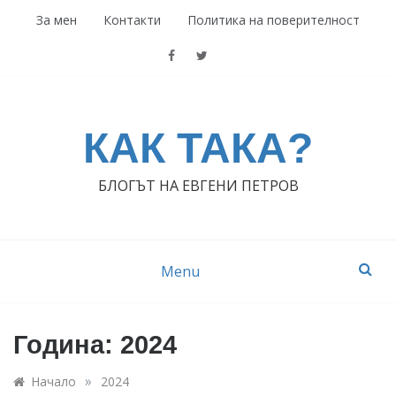
Skip
За мен
Контакти
Политика на поверителност
to
content
КАК ТАКА?
БЛОГЪТ НА ЕВГЕНИ ПЕТРОВ
Menu
Година:
2024
»
Начало
2024