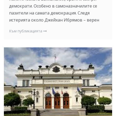
демократи. Особено в самоназначилите се
пазители на самата демокрация. Следя
истерията около Джейхан Ибрямов – верен
Към публикацията