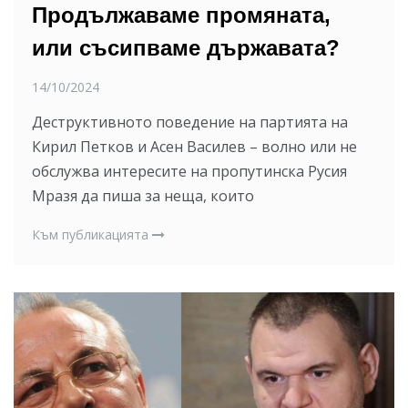
Продължаваме промяната,
или съсипваме държавата?
14/10/2024
Деструктивното поведение на партията на
Кирил Петков и Асен Василев – волно или не
обслужва интересите на пропутинска Русия
Мразя да пиша за неща, които
Към публикацията