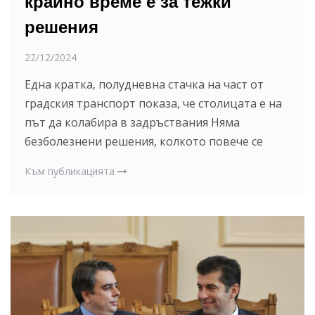
крайно време е за тежки
решения
22/12/2024
Една кратка, полудневна стачка на част от
градския транспорт показа, че столицата е на
път да колабира в задръствания Няма
безболезнени решения, колкото повече се
Към публикацията