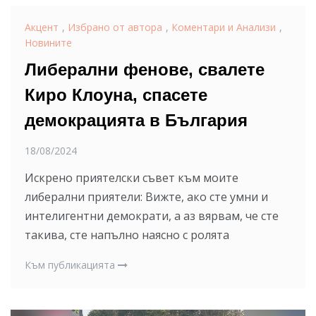
Акцент
,
Избрано от автора
,
Коментари и Анализи
,
Новините
Либерални фенове, свалете
Киро Клоуна, спасете
демокрацията в България
18/08/2024
Искрено приятелски съвет към моите
либерални приятели: Вижте, ако сте умни и
интелигентни демократи, а аз вярвам, че сте
такива, сте напълно наясно с ролята
Към публикацията