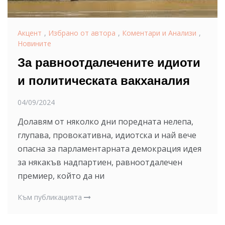
Акцент
,
Избрано от автора
,
Коментари и Анализи
,
Новините
За равноотдалечените идиоти
и политическата вакханалия
04/09/2024
Долавям от няколко дни поредната нелепа,
глупава, провокативна, идиотска и най вече
опасна за парламентарната демокрация идея
за някакъв надпартиен, равноотдалечен
премиер, който да ни
Към публикацията