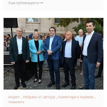
Към публикацията
Акцент
,
Избрано от автора
,
Коментари и Анализи
,
Новините