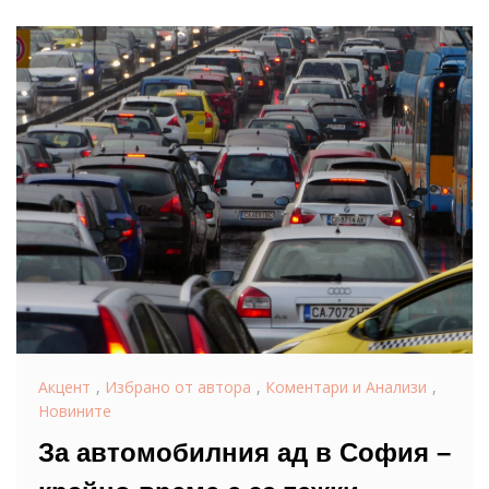
Акцент
,
Избрано от автора
,
Коментари и Анализи
,
Новините
За автомобилния ад в София –