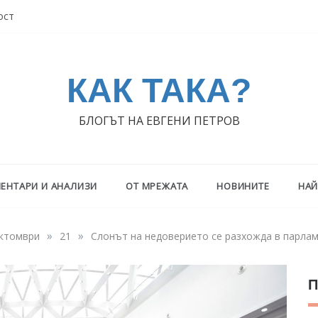
ост
КАК ТАКА?
БЛОГЪТ НА ЕВГЕНИ ПЕТРОВ
ЕНТАРИ И АНАЛИЗИ
ОТ МРЕЖАТА
НОВИНИТЕ
НАЙ
»
»
ктомври
21
Слонът на недоверието се разхожда в парлам
П