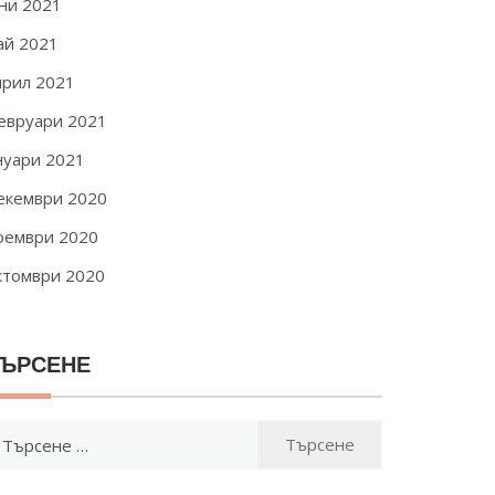
ни 2021
ай 2021
прил 2021
евруари 2021
нуари 2021
екември 2020
оември 2020
ктомври 2020
ЪРСЕНЕ
ърсене
: