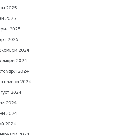
ни 2025
ай 2025
прил 2025
арт 2025
екември 2024
оември 2024
ктомври 2024
ептември 2024
вгуст 2024
ли 2024
ни 2024
ай 2024
евруари 2024