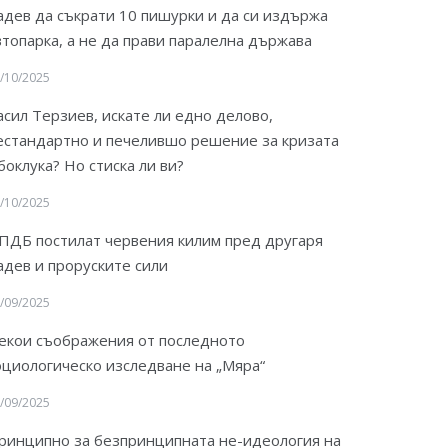
адев да съкрати 10 пишурки и да си издържа
втопарка, а не да прави паралелна държава
/10/2025
асил Терзиев, искате ли едно делово,
естандартно и печелившо решение за кризата
 боклука? Но стиска ли ви?
/10/2025
ПДБ постилат червения килим пред другаря
адев и проруските сили
/09/2025
екои съображения от последното
оциологическо изследване на „Мяра“
/09/2025
ринципно за безпринципната не-идеология на