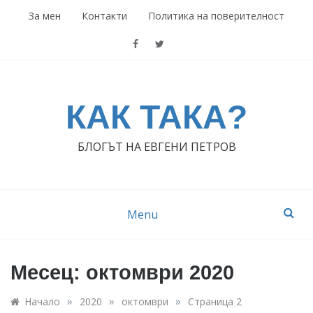
Skip
За мен
Контакти
Политика на поверителност
to
content
КАК ТАКА?
БЛОГЪТ НА ЕВГЕНИ ПЕТРОВ
Menu
Месец:
октомври 2020
»
»
»
Начало
2020
октомври
Страница 2