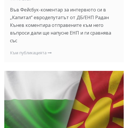
Във Фейсбук-коментар за интервюто си в
„Капитал“ евродепутатът от ДБ/ЕНП Радан
Кънев коментира отправените към него
въпроси дали ще напусне ЕНП и ги сравнява
със
Към публикацията