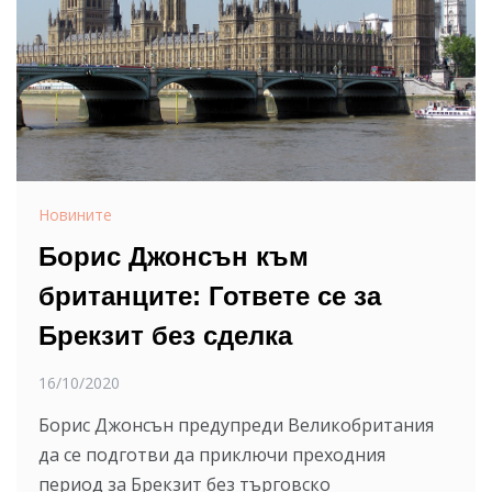
Новините
Борис Джонсън към
британците: Гответе се за
Брекзит без сделка
16/10/2020
Борис Джонсън предупреди Великобритания
да се подготви да приключи преходния
период за Брекзит без търговско