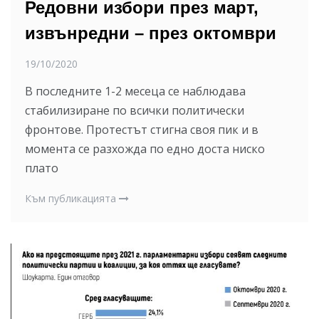
Редовни избори през март,
извънредни – през октомври
19/10/2020
В последните 1-2 месеца се наблюдава
стабилизиране по всички политически
фронтове. Протестът стигна своя пик и в
момента се разхожда по едно доста ниско
плато
Към публикацията