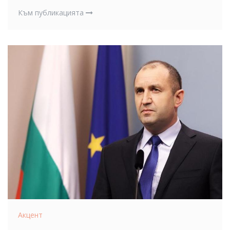
Към публикацията
Акцент