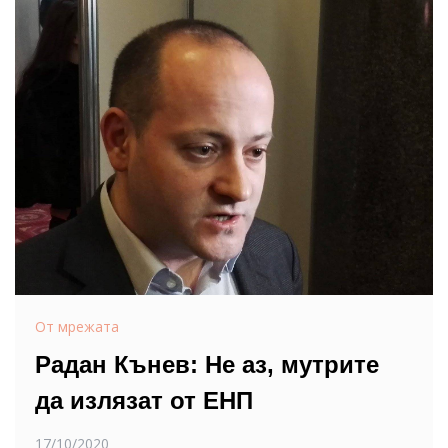
От мрежата
Радан Кънев: Не аз, мутрите
да излязат от ЕНП
17/10/2020