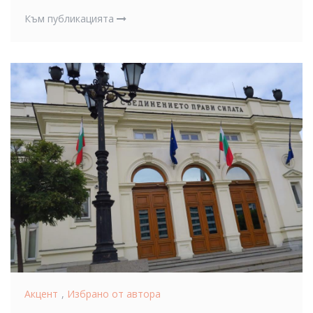
Към публикацията
Акцент
,
Избрано от автора