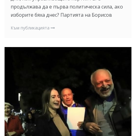
продължава да е първа политическа сила, ако
изборите бяха днес? Партията на Борисов
Към публикацията