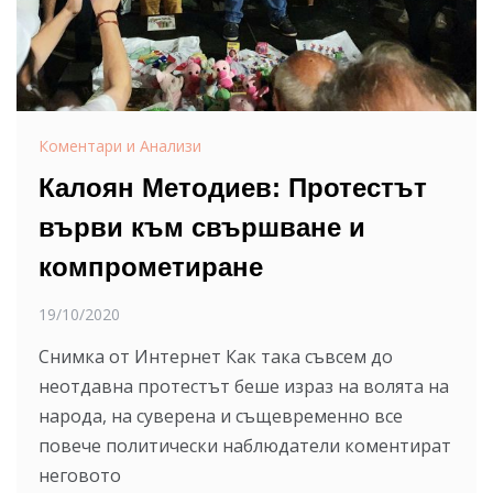
Коментари и Анализи
Калоян Методиев: Протестът
върви към свършване и
компрометиране
19/10/2020
Снимка от Интернет Как така съвсем до
неотдавна протестът беше израз на волята на
народа, на суверена и същевременно все
повече политически наблюдатели коментират
неговото