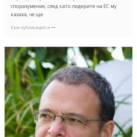
споразумение, след като лидерите на ЕС му
казаха, че ще
Към публикацията