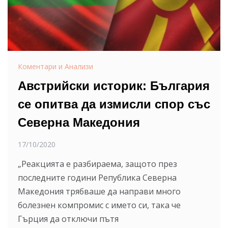
Коментари и Анализи
Австрийски историк: България
се опитва да измисли спор със
Северна Македония
17/10/2020
„Реакцията е разбираема, защото през
последните години Република Северна
Македония трябваше да направи много
болезнен компромис с името си, така че
Гърция да отключи пътя