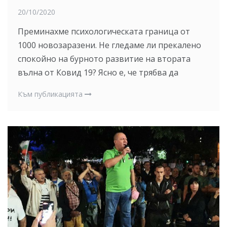
20/10/2020
Преминахме психологическата граница от
1000 новозаразени. Не гледаме ли прекалено
спокойно на бурното развитие на втората
вълна от Ковид 19? Ясно е, че трябва да
Към публикацията