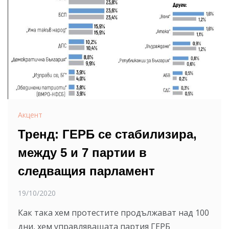
Акцент
Тренд: ГЕРБ се стабилизира,
между 5 и 7 партии в
следващия парламент
19/10/2020
Как така хем протестите продължават над 100
дни, хем управляващата партия ГЕРБ