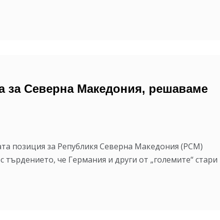
ка за Северна Македония, решаваме
та позиция за Републикя Северна Македония (РСМ)
 търдението, че Германия и други от „големите“ стари