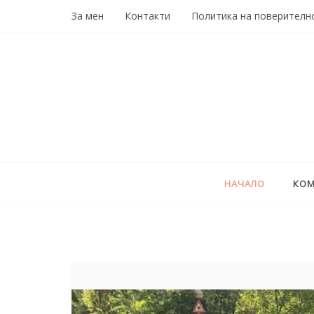
Skip
За мен
Контакти
Политика на поверителн
to
content
НАЧАЛО
КОМ