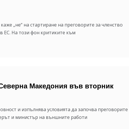
каже „не“ на стартиране на преговорите за членство
в ЕС. На този фон критиките към
 Северна Македония във вторник
товност и изпълнява условията да започва преговорите
иерът и министър на външните работи