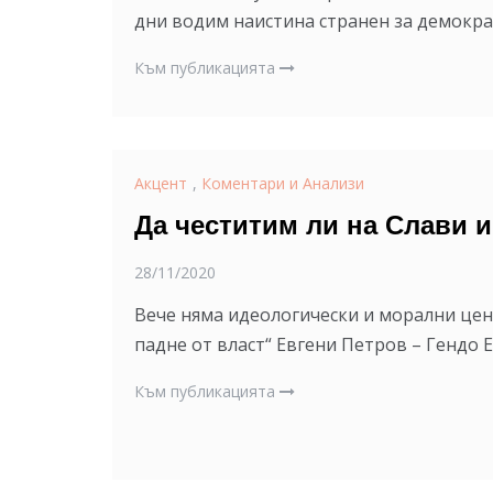
дни водим наистина странен за демокра
Към публикацията
Акцент
,
Коментари и Анализи
Да честитим ли на Слави и
28/11/2020
Вече няма идеологически и морални ценн
падне от власт“ Евгени Петров – Гендо
Към публикацията