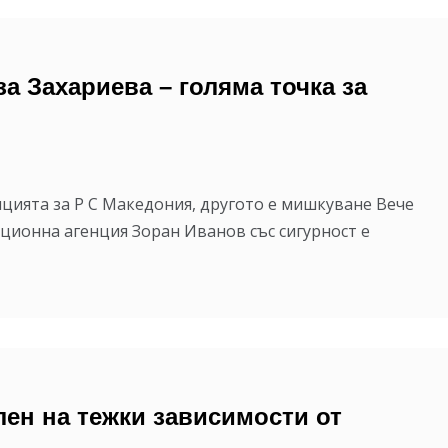
а Захариева – голяма точка за
цията за Р С Македония, другото е мишкуване Вече
ионна агенция Зоран Иванов със сигурност е
лен на тежки зависимости от